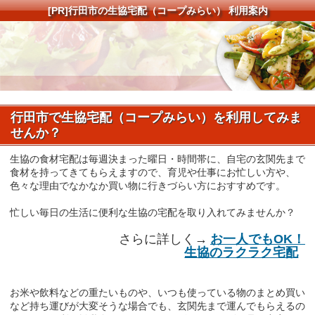
[PR]
行田市の生協宅配（コープみらい） 利用案内
行田市で生協宅配（コープみらい）を利用してみま
せんか？
生協の食材宅配は毎週決まった曜日・時間帯に、自宅の玄関先まで
食材を持ってきてもらえますので、育児や仕事にお忙しい方や、
色々な理由でなかなか買い物に行きづらい方におすすめです。
忙しい毎日の生活に便利な生協の宅配を取り入れてみませんか？
さらに詳しく→
お一人でもOK！
生協のラクラク宅配
お米や飲料などの重たいものや、いつも使っている物のまとめ買い
など持ち運びが大変そうな場合でも、玄関先まで運んでもらえるの