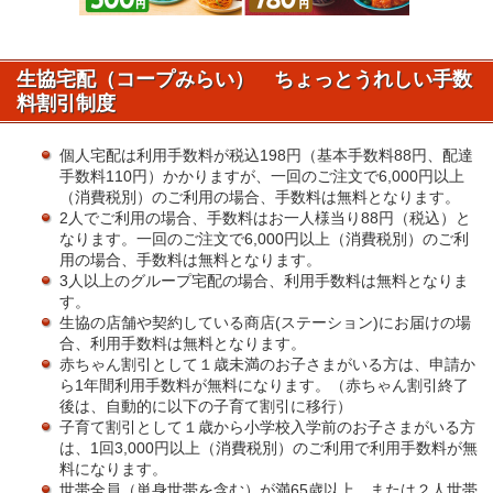
生協宅配（コープみらい） ちょっとうれしい手数
料割引制度
個人宅配は利用手数料が税込198円（基本手数料88円、配達
手数料110円）かかりますが、一回のご注文で6,000円以上
（消費税別）のご利用の場合、手数料は無料となります。
2人でご利用の場合、手数料はお一人様当り88円（税込）と
なります。一回のご注文で6,000円以上（消費税別）のご利
用の場合、手数料は無料となります。
3人以上のグループ宅配の場合、利用手数料は無料となりま
す。
生協の店舗や契約している商店(ステーション)にお届けの場
合、利用手数料は無料となります。
赤ちゃん割引として１歳未満のお子さまがいる方は、申請か
ら1年間利用手数料が無料になります。（赤ちゃん割引終了
後は、自動的に以下の子育て割引に移行）
子育て割引として１歳から小学校入学前のお子さまがいる方
は、1回3,000円以上（消費税別）のご利用で利用手数料が無
料になります。
世帯全員（単身世帯を含む）が満65歳以上、または２人世帯