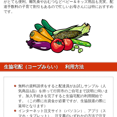
がとても便利。離乳食やおむつなどベビー＆キッズ用品も充実。配
達手数料の子育て割引もあるので忙しいお母さんには特におすすめ
です。
生協宅配（コープみらい） 利用方法
無料の資料請求をすると配達員がお試しサンプル（人
気商品1品）を持って行田市のご自宅まで説明に伺いま
す。加入手続きを完了すると生協宅配の利用開始で
す。（この際に出資金が必要ですが、生協脱退の際に
返却となります）
インターネット注文サイト（パソコン）、アプリ（ス
マホ・タブレット）、注文書のいずれかの方法で注文