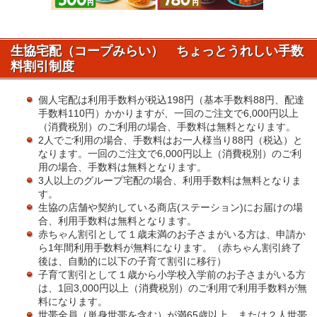
生協宅配（コープみらい） ちょっとうれしい手数
料割引制度
個人宅配は利用手数料が税込198円（基本手数料88円、配達
手数料110円）かかりますが、一回のご注文で6,000円以上
（消費税別）のご利用の場合、手数料は無料となります。
2人でご利用の場合、手数料はお一人様当り88円（税込）と
なります。一回のご注文で6,000円以上（消費税別）のご利
用の場合、手数料は無料となります。
3人以上のグループ宅配の場合、利用手数料は無料となりま
す。
生協の店舗や契約している商店(ステーション)にお届けの場
合、利用手数料は無料となります。
赤ちゃん割引として１歳未満のお子さまがいる方は、申請か
ら1年間利用手数料が無料になります。（赤ちゃん割引終了
後は、自動的に以下の子育て割引に移行）
子育て割引として１歳から小学校入学前のお子さまがいる方
は、1回3,000円以上（消費税別）のご利用で利用手数料が無
料になります。
世帯全員（単身世帯を含む）が満65歳以上、または２人世帯