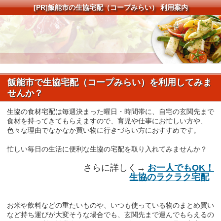
[PR]
飯能市の生協宅配（コープみらい） 利用案内
飯能市で生協宅配（コープみらい）を利用してみま
せんか？
生協の食材宅配は毎週決まった曜日・時間帯に、自宅の玄関先まで
食材を持ってきてもらえますので、育児や仕事にお忙しい方や、
色々な理由でなかなか買い物に行きづらい方におすすめです。
忙しい毎日の生活に便利な生協の宅配を取り入れてみませんか？
さらに詳しく→
お一人でもOK！
生協のラクラク宅配
お米や飲料などの重たいものや、いつも使っている物のまとめ買い
など持ち運びが大変そうな場合でも、玄関先まで運んでもらえるの