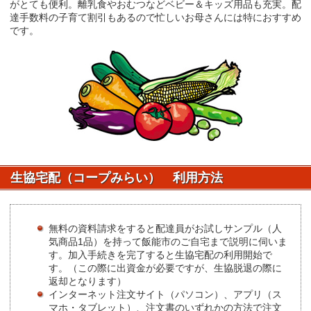
がとても便利。離乳食やおむつなどベビー＆キッズ用品も充実。配
達手数料の子育て割引もあるので忙しいお母さんには特におすすめ
です。
生協宅配（コープみらい） 利用方法
無料の資料請求をすると配達員がお試しサンプル（人
気商品1品）を持って飯能市のご自宅まで説明に伺いま
す。加入手続きを完了すると生協宅配の利用開始で
す。（この際に出資金が必要ですが、生協脱退の際に
返却となります）
インターネット注文サイト（パソコン）、アプリ（ス
マホ・タブレット）、注文書のいずれかの方法で注文